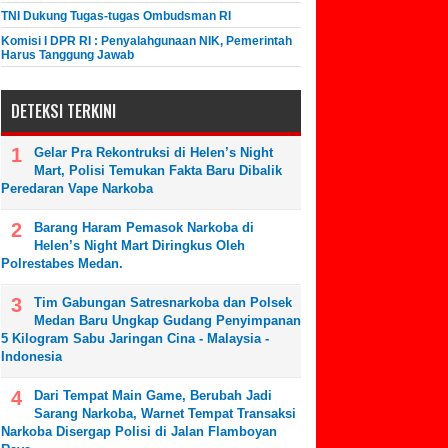
TNI Dukung Tugas-tugas Ombudsman RI
Komisi I DPR RI : Penyalahgunaan NIK, Pemerintah
Harus Tanggung Jawab
DETEKSI TERKINI
Gelar Pra Rekontruksi di Helen’s Night
Mart, Polisi Temukan Fakta Baru Dibalik
Peredaran Vape Narkoba
Barang Haram Pemasok Narkoba di
Helen’s Night Mart Diringkus Oleh
Polrestabes Medan.
Tim Gabungan Satresnarkoba dan Polsek
Medan Baru Ungkap Gudang Penyimpanan
5 Kilogram Sabu Jaringan Cina - Malaysia -
Indonesia
Dari Tempat Main Game, Berubah Jadi
Sarang Narkoba, Warnet Tempat Transaksi
Narkoba Disergap Polisi di Jalan Flamboyan