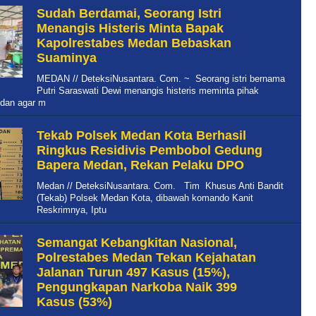
Sudah Berdamai, Seorang Istri
Menangis Histeris Minta Bapak
Kapolrestabes Medan Bebaskan
Suaminya
MEDAN // DeteksiNusantara. Com. ~ Seorang istri bernama
Putri Saraswati Dewi menangis histeris meminta pihak
dan agar m
Tekab Polsek Medan Kota Berhasil
Ringkus Residivis Pembobol Gedung
Bapera Medan, Rekan Pelaku DPO
Medan // DeteksiNusantara. Com. Tim Khusus Anti Bandit
(Tekab) Polsek Medan Kota, dibawah komando Kanit
Reskrimnya, Iptu
Semangat Kebangkitan Nasional,
Polrestabes Medan Tekan Kejahatan
Jalanan Turun 497 Kasus (15%),
Pengungkapan Narkoba Naik 399
Kasus (53%)