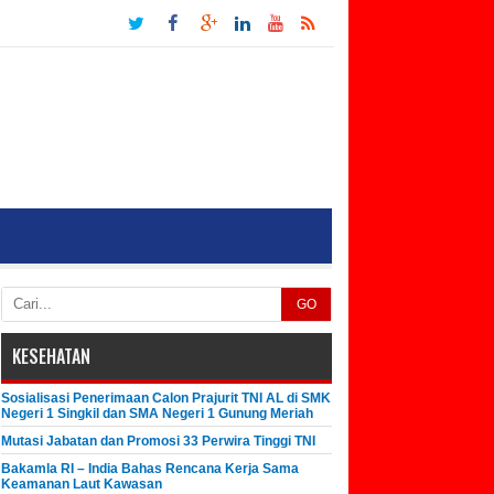
GO
KESEHATAN
Sosialisasi Penerimaan Calon Prajurit TNI AL di SMK
Negeri 1 Singkil dan SMA Negeri 1 Gunung Meriah
Mutasi Jabatan dan Promosi 33 Perwira Tinggi TNI
Bakamla RI – India Bahas Rencana Kerja Sama
Keamanan Laut Kawasan