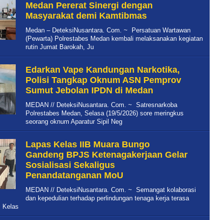
Medan Pererat Sinergi dengan
Masyarakat demi Kamtibmas
Medan – DeteksiNusantara. Com. ~ Persatuan Wartawan
(Pewarta) Polrestabes Medan kembali melaksanakan kegiatan
rutin Jumat Barokah, Ju
Edarkan Vape Kandungan Narkotika,
Polisi Tangkap Oknum ASN Pemprov
Sumut Jebolan IPDN di Medan
MEDAN // DeteksiNusantara. Com. ~ Satresnarkoba
Polrestabes Medan, Selasa (19/5/2026) sore meringkus
seorang oknum Aparatur Sipil Neg
Lapas Kelas IIB Muara Bungo
Gandeng BPJS Ketenagakerjaan Gelar
Sosialisasi Sekaligus
Penandatanganan MoU
MEDAN // DeteksiNusantara. Com. ~ Semangat kolaborasi
dan kepedulian terhadap perlindungan tenaga kerja terasa
s Kelas