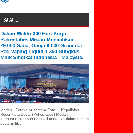
Raya
BACA....
Dalam Waktu 300 Hari Kerja,
Polrestabes Medan Musnahkan
29.000 Sabu, Ganja 9.000 Gram dan
Pod Vaping Liquid 1.350 Bungkus
Milik Sindikat Indonesia - Malaysia.
Medan - DeteksiNusantara.Com.~. Kepolisian
Resor Kota Besar (Polrestabes) Medan
memusnahkan barang bukti narkotika dalam jumlah
besar milik ...