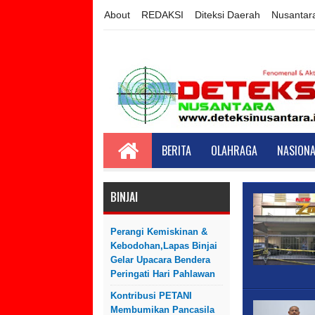
About
REDAKSI
Diteksi Daerah
Nusantar
BERITA
OLAHRAGA
NASIONA
BINJAI
Perangi Kemiskinan &
Kebodohan,Lapas Binjai
Gelar Upacara Bendera
Peringati Hari Pahlawan
Kontribusi PETANI
Membumikan Pancasila