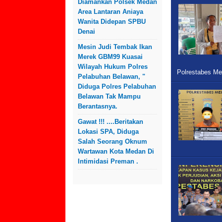
Diamankan Polsek Medan
Area Lantaran Aniaya
Wanita Didepan SPBU
Denai
Mesin Judi Tembak Ikan
Merek GBM99 Kuasai
Wilayah Hukum Polres
Polrestabes Me
Pelabuhan Belawan, "
Diduga Polres Pelabuhan
Belawan Tak Mampu
Berantasnya.
Gawat !!! ....Beritakan
Lokasi SPA, Diduga
Salah Seorang Oknum
Wartawan Kota Medan Di
Intimidasi Preman .