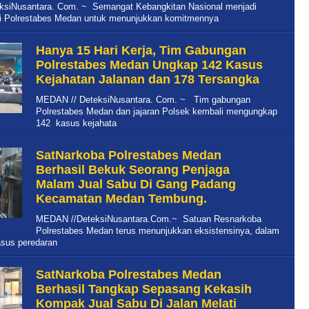
ksiNusantara. Com. ~ Semangat Kebangkitan Nasional menjadi
 Polrestabes Medan untuk menunjukkan komitmennya
Hanya 15 Hari Kerja, Tim Gabungan
Polrestabes Medan Ungkap 142 Kasus
Kejahatan Jalanan dan 178 Tersangka
MEDAN // DeteksiNusantara. Com. ~ Tim gabungan
Polrestabes Medan dan jajaran Polsek kembali mengungkap
142 kasus kejahata
SatNarkoba Polrestabes Medan
Berhasil Bekuk Seorang Penjaga
Malam Jual Sabu Di Gang Padang
Kecamatan Medan Tembung.
MEDAN //DeteksiNusantara.Com.~ Satuan Resnarkoba
Polrestabes Medan terus menunjukkan eksistensinya, dalam
sus peredaran
SatNarkoba Polrestabes Medan
Berhasil Tangkap Sepasang Kekasih
Kompak Jual Sabu Di Jalan Melati