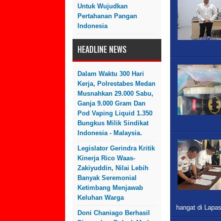
Untuk Wujudkan
Pertahanan Pangan
Indonesia
HEADLINE NEWS
Dalam Waktu 300 Hari
Kerja, Polrestabes Medan
Musnahkan 29.000 Sabu,
Ganja 9.000 Gram Dan
Pod Vaping Liquid 1.350
Bungkus Milik Sindikat
Indonesia - Malaysia.
Legislator Gerindra Kritik
Kinerja Rico Waas-
Zakiyuddin, Nilai Lebih
Banyak Seremonial
Ketimbang Menjawab
Keluhan Warga
hangat di Lapa
Doni Chaniago Berhasil