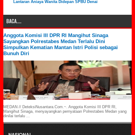
Lantaran Aniaya Wanita Didepan SPBU Denai
BACA....
Anggota Komisi III DPR RI Mangihut Sinaga
Sayangkan Polrestabes Medan Terlalu Dini
Simpulkan Kematian Mantan Istri Polisi sebagai
Bunuh Diri
MEDAN // DeteksiNusantara.Com.~. Anggota Komisi III DPR RI,
Mangihut Sinaga, menyayangkan pernyataan Polrestabes Medan yang
dinilai terlalu ...
NASIONAL