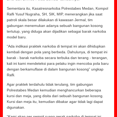
Sementara itu, Kasatresnarkoba Polrestabes Medan, Kompol
Rafli Yusuf Nugraha, SH, SIK, MIP, menerangkan jika saat
patroli skala besar dilakukan di kawasan Jermal, tim
gabungan menemukan adanya sebuah bangunan kosong
tertutup, yang diduga akan dijadikan sebagai barak narkoba
model baru.
“Ada indikasi praktek narkoba di tempat ini akan dihidupkan
kembali dengan pola yang berbeda. Dahulunya, di tempat ini
barak - barak narkoba secara terbuka dan terang - terangan,
kali ini kami mendeteksi para pelaku ingin mencoba pola baru
dengan berkamuflase di dalam bangunan kosong” ungkap
Rafli.
Agar praktek terdahulu tidak terulang, tim gabungan
Polrestabes Medan kemudian menghancurkan beberapa
kursi dan meja, yang disita dari sebuah bangunan kosong.
Kursi dan meja itu, kemudian dibakar agar tidak lagi dapat
digunakan.
“Kami akan per sempit ruang gerak narkoba di tempat ini,