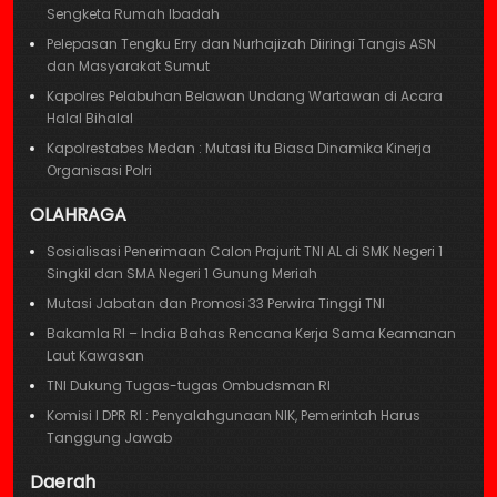
Sengketa Rumah Ibadah
Pelepasan Tengku Erry dan Nurhajizah Diiringi Tangis ASN
dan Masyarakat Sumut
Kapolres Pelabuhan Belawan Undang Wartawan di Acara
Halal Bihalal
Kapolrestabes Medan : Mutasi itu Biasa Dinamika Kinerja
Organisasi Polri
OLAHRAGA
Sosialisasi Penerimaan Calon Prajurit TNI AL di SMK Negeri 1
Singkil dan SMA Negeri 1 Gunung Meriah
Mutasi Jabatan dan Promosi 33 Perwira Tinggi TNI
Bakamla RI – India Bahas Rencana Kerja Sama Keamanan
Laut Kawasan
TNI Dukung Tugas-tugas Ombudsman RI
Komisi I DPR RI : Penyalahgunaan NIK, Pemerintah Harus
Tanggung Jawab
Daerah