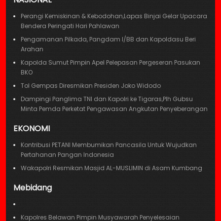
Perangi Kemiskinan & Kebodohan,Lapas Binjai Gelar Upacara
Bendera Peringati Hari Pahlawan
Pengamanan Pilkada, Pangdam I/BB dan Kapoldasu Beri
Arahan
Kapolda Sumut Pimpin Apel Pelepasan Pergeseran Pasukan
BKO
Tol Gempas Diresmikan Presiden Joko Widodo
Dampingi Panglima TNI dan Kapolri ke Tigaras,Plh Gubsu
Minta Pemda Perketat Pengawasan Angkutan Penyeberangan
EKONOMI
Kontribusi PETANI Membumikan Pancasila Untuk Wujudkan
Pertahanan Pangan Indonesia
Wakapolri Resmikan Masjid AL-MUSLIMIN di Asam Kumbang
Mebidang
Kapolres Belawan Pimpin Musyawarah Penyelesaian