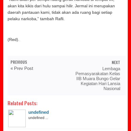
akan kita kikis dari hulu sampai hilir. Jermal ini merupakan
daerah pantauan kami, tidak akan ada ruang bagi setiap
pelaku narkoba,” tambah Rafli.
(Red).
PREVIOUS
NEXT
« Prev Post
Lembaga
Pemasyarakatan Kelas
IIB Muara Bungo Gelar
Kegiatan Hari Lansia
Nasional
Related Posts:
undefined
undefined ...