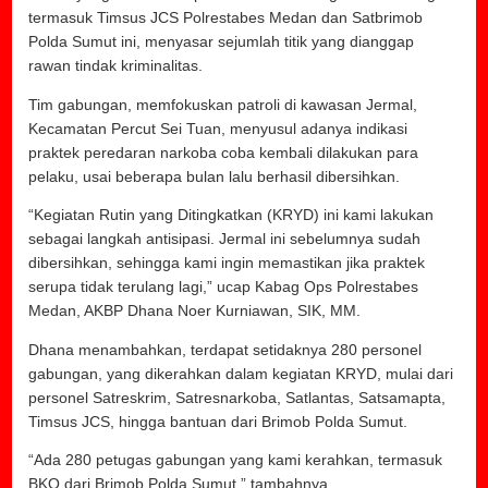
termasuk Timsus JCS Polrestabes Medan dan Satbrimob
Polda Sumut ini, menyasar sejumlah titik yang dianggap
rawan tindak kriminalitas.
Tim gabungan, memfokuskan patroli di kawasan Jermal,
Kecamatan Percut Sei Tuan, menyusul adanya indikasi
praktek peredaran narkoba coba kembali dilakukan para
pelaku, usai beberapa bulan lalu berhasil dibersihkan.
“Kegiatan Rutin yang Ditingkatkan (KRYD) ini kami lakukan
sebagai langkah antisipasi. Jermal ini sebelumnya sudah
dibersihkan, sehingga kami ingin memastikan jika praktek
serupa tidak terulang lagi,” ucap Kabag Ops Polrestabes
Medan, AKBP Dhana Noer Kurniawan, SIK, MM.
Dhana menambahkan, terdapat setidaknya 280 personel
gabungan, yang dikerahkan dalam kegiatan KRYD, mulai dari
personel Satreskrim, Satresnarkoba, Satlantas, Satsamapta,
Timsus JCS, hingga bantuan dari Brimob Polda Sumut.
“Ada 280 petugas gabungan yang kami kerahkan, termasuk
BKO dari Brimob Polda Sumut,” tambahnya.