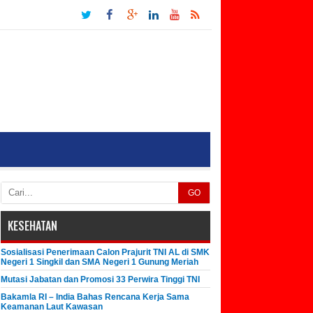
GO
KESEHATAN
Sosialisasi Penerimaan Calon Prajurit TNI AL di SMK
Negeri 1 Singkil dan SMA Negeri 1 Gunung Meriah
Mutasi Jabatan dan Promosi 33 Perwira Tinggi TNI
Bakamla RI – India Bahas Rencana Kerja Sama
Keamanan Laut Kawasan