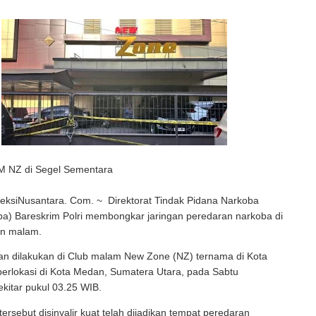
HM NZ di Segel Sementara
eksiNusantara. Com. ~ Direktorat Tindak Pidana Narkoba
oba) Bareskrim Polri membongkar jaringan peredaran narkoba di
an malam.
n dilakukan di Club malam New Zone (NZ) ternama di Kota
erlokasi di Kota Medan, Sumatera Utara, pada Sabtu
ekitar pukul 03.25 WIB.
ersebut disinyalir kuat telah dijadikan tempat peredaran