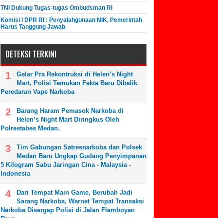
TNI Dukung Tugas-tugas Ombudsman RI
Komisi I DPR RI : Penyalahgunaan NIK, Pemerintah
Harus Tanggung Jawab
DETEKSI TERKINI
Gelar Pra Rekontruksi di Helen’s Night
Mart, Polisi Temukan Fakta Baru Dibalik
Peredaran Vape Narkoba
Barang Haram Pemasok Narkoba di
Helen’s Night Mart Diringkus Oleh
Polrestabes Medan.
Tim Gabungan Satresnarkoba dan Polsek
Medan Baru Ungkap Gudang Penyimpanan
5 Kilogram Sabu Jaringan Cina - Malaysia -
Indonesia
Dari Tempat Main Game, Berubah Jadi
Sarang Narkoba, Warnet Tempat Transaksi
Narkoba Disergap Polisi di Jalan Flamboyan