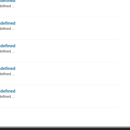
defined
efined ...
defined
efined ...
defined
efined ...
defined
efined ...
defined
efined ...