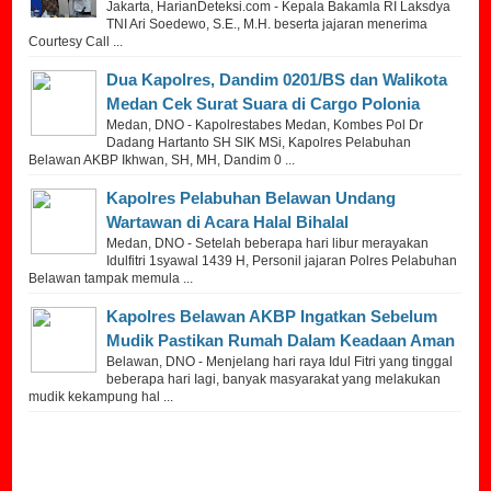
Jakarta, HarianDeteksi.com - Kepala Bakamla RI Laksdya
TNI Ari Soedewo, S.E., M.H. beserta jajaran menerima
Courtesy Call ...
Dua Kapolres, Dandim 0201/BS dan Walikota
Medan Cek Surat Suara di Cargo Polonia
Medan, DNO - Kapolrestabes Medan, Kombes Pol Dr
Dadang Hartanto SH SIK MSi, Kapolres Pelabuhan
Belawan AKBP Ikhwan, SH, MH, Dandim 0 ...
Kapolres Pelabuhan Belawan Undang
Wartawan di Acara Halal Bihalal
Medan, DNO - Setelah beberapa hari libur merayakan
Idulfitri 1syawal 1439 H, Personil jajaran Polres Pelabuhan
Belawan tampak memula ...
Kapolres Belawan AKBP Ingatkan Sebelum
Mudik Pastikan Rumah Dalam Keadaan Aman
Belawan, DNO - Menjelang hari raya Idul Fitri yang tinggal
beberapa hari Iagi, banyak masyarakat yang melakukan
mudik kekampung hal ...