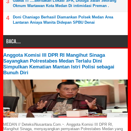
Gawat !!! ....Beritakan Lokasi SPA, Diduga Salah Seorang
Oknum Wartawan Kota Medan Di intimidasi Preman .
Doni Chaniago Berhasil Diamankan Polsek Medan Area
Lantaran Aniaya Wanita Didepan SPBU Denai
BACA....
Anggota Komisi III DPR RI Mangihut Sinaga
Sayangkan Polrestabes Medan Terlalu Dini
Simpulkan Kematian Mantan Istri Polisi sebagai
Bunuh Diri
MEDAN // DeteksiNusantara.Com.~. Anggota Komisi III DPR RI,
Mangihut Sinaga, menyayangkan pernyataan Polrestabes Medan yang