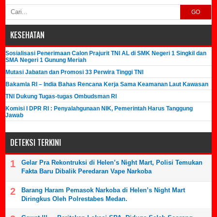
GO
KESEHATAN
Sosialisasi Penerimaan Calon Prajurit TNI AL di SMK Negeri 1 Singkil dan
SMA Negeri 1 Gunung Meriah
Mutasi Jabatan dan Promosi 33 Perwira Tinggi TNI
Bakamla RI – India Bahas Rencana Kerja Sama Keamanan Laut Kawasan
TNI Dukung Tugas-tugas Ombudsman RI
Komisi I DPR RI : Penyalahgunaan NIK, Pemerintah Harus Tanggung
Jawab
DETEKSI TERKINI
Gelar Pra Rekontruksi di Helen’s Night Mart, Polisi Temukan
Fakta Baru Dibalik Peredaran Vape Narkoba
Barang Haram Pemasok Narkoba di Helen’s Night Mart
Diringkus Oleh Polrestabes Medan.