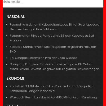
dinilai terlalu ...
NASIONAL
Perangi Kemiskinan & Kebodohan,Lapas Binjai Gelar Upacara
Bendera Peringati Hari Pahlawan
Pengamanan Pilkada, Pangdam I/BB dan Kapoldasu Beri
Arahan
Kapolda Sumut Pimpin Apel Pelepasan Pergeseran Pasukan
BKO
Tol Gempas Diresmikan Presiden Joko Widodo
Dampingi Panglima TNI dan Kapolri ke Tigaras,Plh Gubsu
Minta Pemda Perketat Pengawasan Angkutan Penyeberangan
EKONOMI
Kontribusi PETANI Membumikan Pancasila Untuk Wujudkan
Pertahanan Pangan Indonesia
Wakapolri Resmikan Masjid AL-MUSLIMIN di Asam Kumbang