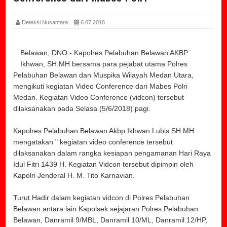
Deteksi Nusantara
6.07.2018
Belawan, DNO - Kapolres Pelabuhan Belawan AKBP
Ikhwan, SH.MH bersama para pejabat utama Polres
Pelabuhan Belawan dan Muspika Wilayah Medan Utara,
mengikuti kegiatan Video Conference dari Mabes Polri
Medan. Kegiatan Video Conference (vidcon) tersebut
dilaksanakan pada Selasa (5/6/2018) pagi.
Kapolres Pelabuhan Belawan Akbp Ikhwan Lubis SH.MH
mengatakan " kegiatan video conference tersebut
dilaksanakan dalam rangka kesiapan pengamanan Hari Raya
Idul Fitri 1439 H. Kegiatan Vidcon tersebut dipimpin oleh
Kapolri Jenderal H. M. Tito Karnavian.
Turut Hadir dalam kegiatan vidcon di Polres Pelabuhan
Belawan antara lain Kapolsek sejajaran Polres Pelabuhan
Belawan, Danramil 9/MBL, Danramil 10/ML, Danramil 12/HP,