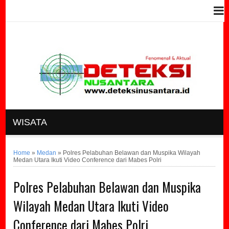
WISATA
Home
»
Medan
»
Polres Pelabuhan Belawan dan Muspika Wilayah
Medan Utara Ikuti Video Conference dari Mabes Polri
Polres Pelabuhan Belawan dan Muspika
Wilayah Medan Utara Ikuti Video
Conference dari Mabes Polri