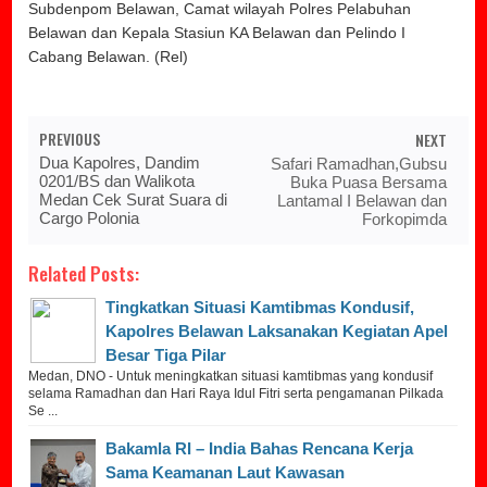
Subdenpom Belawan, Camat wilayah Polres Pelabuhan
Belawan dan Kepala Stasiun KA Belawan dan Pelindo I
Cabang Belawan. (Rel)
PREVIOUS
NEXT
Dua Kapolres, Dandim
Safari Ramadhan,Gubsu
0201/BS dan Walikota
Buka Puasa Bersama
Medan Cek Surat Suara di
Lantamal I Belawan dan
Cargo Polonia
Forkopimda
Related Posts:
Tingkatkan Situasi Kamtibmas Kondusif,
Kapolres Belawan Laksanakan Kegiatan Apel
Besar Tiga Pilar
Medan, DNO - Untuk meningkatkan situasi kamtibmas yang kondusif
selama Ramadhan dan Hari Raya Idul Fitri serta pengamanan Pilkada
Se ...
Bakamla RI – India Bahas Rencana Kerja
Sama Keamanan Laut Kawasan