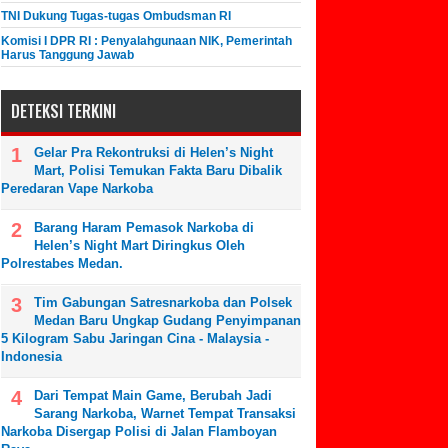
TNI Dukung Tugas-tugas Ombudsman RI
Komisi I DPR RI : Penyalahgunaan NIK, Pemerintah
Harus Tanggung Jawab
DETEKSI TERKINI
Gelar Pra Rekontruksi di Helen’s Night
Mart, Polisi Temukan Fakta Baru Dibalik
Peredaran Vape Narkoba
Barang Haram Pemasok Narkoba di
Helen’s Night Mart Diringkus Oleh
Polrestabes Medan.
Tim Gabungan Satresnarkoba dan Polsek
Medan Baru Ungkap Gudang Penyimpanan
5 Kilogram Sabu Jaringan Cina - Malaysia -
Indonesia
Dari Tempat Main Game, Berubah Jadi
Sarang Narkoba, Warnet Tempat Transaksi
Narkoba Disergap Polisi di Jalan Flamboyan