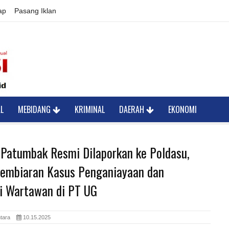
ap
Pasang Iklan
L
MEBIDANG
KRIMINAL
DAERAH
EKONOMI
 Patumbak Resmi Dilaporkan ke Poldasu,
embiaran Kasus Penganiayaan dan
si Wartawan di PT UG
antara
10.15.2025