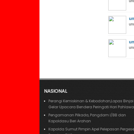
und
un
und
un
und
NASIONAL
Perangi Kemiskinan & Kebodohan,Lapas Binjai
Gelar Upacara Bendera Peringati Hari Pahlaw
Pengamanan Pilkada, Pangdam I/BB dan
Kapoldasu Beri Arahan
Kapolda Sumut Pimpin Apel Pelepasan Perges