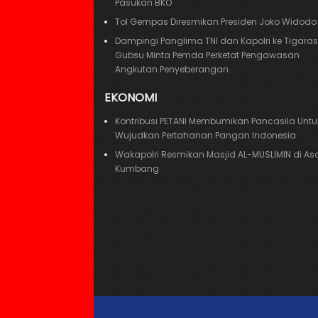
Pasukan BKO
Tol Gempas Diresmikan Presiden Joko Widodo
Dampingi Panglima TNI dan Kapolri ke Tigaras,
Gubsu Minta Pemda Perketat Pengawasan
Angkutan Penyeberangan
EKONOMI
Kontribusi PETANI Membumikan Pancasila Untu
Wujudkan Pertahanan Pangan Indonesia
Wakapolri Resmikan Masjid AL-MUSLIMIN di A
Kumbang