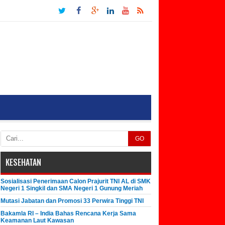
GO
KESEHATAN
Sosialisasi Penerimaan Calon Prajurit TNI AL di SMK
Negeri 1 Singkil dan SMA Negeri 1 Gunung Meriah
Mutasi Jabatan dan Promosi 33 Perwira Tinggi TNI
Bakamla RI – India Bahas Rencana Kerja Sama
Keamanan Laut Kawasan