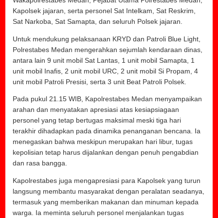
Wakapolrestabes Medan, Pejabat Utama Polrestabes Medan,
Kapolsek jajaran, serta personel Sat Intelkam, Sat Reskrim,
Sat Narkoba, Sat Samapta, dan seluruh Polsek jajaran.
Untuk mendukung pelaksanaan KRYD dan Patroli Blue Light,
Polrestabes Medan mengerahkan sejumlah kendaraan dinas,
antara lain 9 unit mobil Sat Lantas, 1 unit mobil Samapta, 1
unit mobil Inafis, 2 unit mobil URC, 2 unit mobil Si Propam, 4
unit mobil Patroli Presisi, serta 3 unit Beat Patroli Polsek.
Pada pukul 21.15 WIB, Kapolrestabes Medan menyampaikan
arahan dan menyatakan apresiasi atas kesiapsiagaan
personel yang tetap bertugas maksimal meski tiga hari
terakhir dihadapkan pada dinamika penanganan bencana. Ia
menegaskan bahwa meskipun merupakan hari libur, tugas
kepolisian tetap harus dijalankan dengan penuh pengabdian
dan rasa bangga.
Kapolrestabes juga mengapresiasi para Kapolsek yang turun
langsung membantu masyarakat dengan peralatan seadanya,
termasuk yang memberikan makanan dan minuman kepada
warga. Ia meminta seluruh personel menjalankan tugas