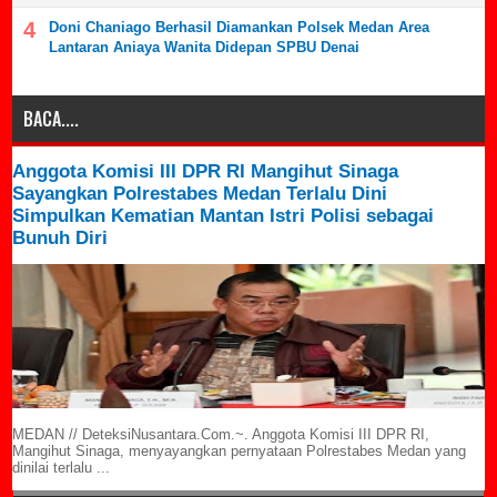
Doni Chaniago Berhasil Diamankan Polsek Medan Area
Lantaran Aniaya Wanita Didepan SPBU Denai
BACA....
Anggota Komisi III DPR RI Mangihut Sinaga
Sayangkan Polrestabes Medan Terlalu Dini
Simpulkan Kematian Mantan Istri Polisi sebagai
Bunuh Diri
MEDAN // DeteksiNusantara.Com.~. Anggota Komisi III DPR RI,
Mangihut Sinaga, menyayangkan pernyataan Polrestabes Medan yang
dinilai terlalu ...