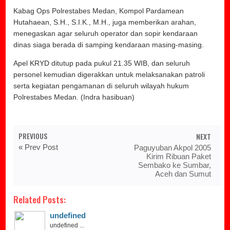
Kabag Ops Polrestabes Medan, Kompol Pardamean
Hutahaean, S.H., S.I.K., M.H., juga memberikan arahan,
menegaskan agar seluruh operator dan sopir kendaraan
dinas siaga berada di samping kendaraan masing-masing.
Apel KRYD ditutup pada pukul 21.35 WIB, dan seluruh
personel kemudian digerakkan untuk melaksanakan patroli
serta kegiatan pengamanan di seluruh wilayah hukum
Polrestabes Medan. (Indra hasibuan)
PREVIOUS
NEXT
« Prev Post
Paguyuban Akpol 2005
Kirim Ribuan Paket
Sembako ke Sumbar,
Aceh dan Sumut
Related Posts:
undefined
undefined ...