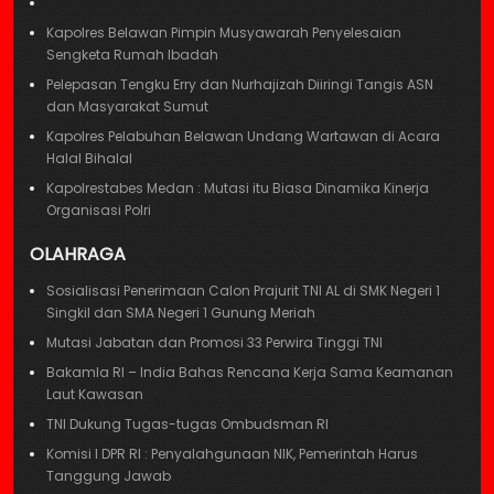
Kapolres Belawan Pimpin Musyawarah Penyelesaian
Sengketa Rumah Ibadah
Pelepasan Tengku Erry dan Nurhajizah Diiringi Tangis ASN
dan Masyarakat Sumut
Kapolres Pelabuhan Belawan Undang Wartawan di Acara
Halal Bihalal
Kapolrestabes Medan : Mutasi itu Biasa Dinamika Kinerja
Organisasi Polri
OLAHRAGA
Sosialisasi Penerimaan Calon Prajurit TNI AL di SMK Negeri 1
Singkil dan SMA Negeri 1 Gunung Meriah
Mutasi Jabatan dan Promosi 33 Perwira Tinggi TNI
Bakamla RI – India Bahas Rencana Kerja Sama Keamanan
Laut Kawasan
TNI Dukung Tugas-tugas Ombudsman RI
Komisi I DPR RI : Penyalahgunaan NIK, Pemerintah Harus
Tanggung Jawab