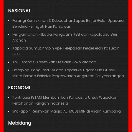
NASIONAL
Perangi Kemiskinan & Kebodohan,Lapas Binjai Gelar Upacara
Bendera Peringati Hari Pahlawan
Pengamanan Pilkada, Pangdam I/BB dan Kapoldasu Beri
Arahan
Kapolda Sumut Pimpin Apel Pelepasan Pergeseran Pasukan
BKO
Tol Gempas Diresmikan Presiden Joko Widodo
Dampingi Panglima TNI dan Kapolri ke Tigaras,Plh Gubsu
Minta Pemda Perketat Pengawasan Angkutan Penyeberangan
EKONOMI
Kontribusi PETANI Membumikan Pancasila Untuk Wujudkan
Pertahanan Pangan Indonesia
Wakapolri Resmikan Masjid AL-MUSLIMIN di Asam Kumbang
Mebidang