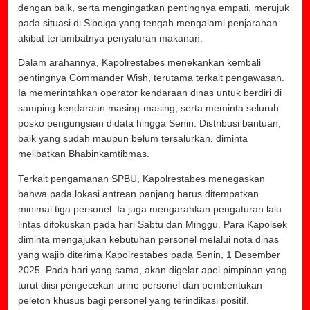
dengan baik, serta mengingatkan pentingnya empati, merujuk
pada situasi di Sibolga yang tengah mengalami penjarahan
akibat terlambatnya penyaluran makanan.
Dalam arahannya, Kapolrestabes menekankan kembali
pentingnya Commander Wish, terutama terkait pengawasan.
Ia memerintahkan operator kendaraan dinas untuk berdiri di
samping kendaraan masing-masing, serta meminta seluruh
posko pengungsian didata hingga Senin. Distribusi bantuan,
baik yang sudah maupun belum tersalurkan, diminta
melibatkan Bhabinkamtibmas.
Terkait pengamanan SPBU, Kapolrestabes menegaskan
bahwa pada lokasi antrean panjang harus ditempatkan
minimal tiga personel. Ia juga mengarahkan pengaturan lalu
lintas difokuskan pada hari Sabtu dan Minggu. Para Kapolsek
diminta mengajukan kebutuhan personel melalui nota dinas
yang wajib diterima Kapolrestabes pada Senin, 1 Desember
2025. Pada hari yang sama, akan digelar apel pimpinan yang
turut diisi pengecekan urine personel dan pembentukan
peleton khusus bagi personel yang terindikasi positif.