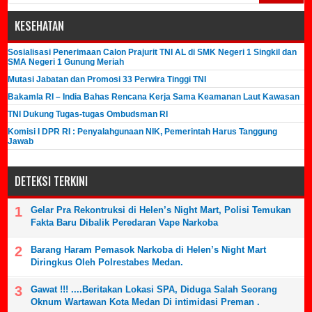
KESEHATAN
Sosialisasi Penerimaan Calon Prajurit TNI AL di SMK Negeri 1 Singkil dan
SMA Negeri 1 Gunung Meriah
Mutasi Jabatan dan Promosi 33 Perwira Tinggi TNI
Bakamla RI – India Bahas Rencana Kerja Sama Keamanan Laut Kawasan
TNI Dukung Tugas-tugas Ombudsman RI
Komisi I DPR RI : Penyalahgunaan NIK, Pemerintah Harus Tanggung
Jawab
DETEKSI TERKINI
Gelar Pra Rekontruksi di Helen’s Night Mart, Polisi Temukan
Fakta Baru Dibalik Peredaran Vape Narkoba
Barang Haram Pemasok Narkoba di Helen’s Night Mart
Diringkus Oleh Polrestabes Medan.
Gawat !!! ....Beritakan Lokasi SPA, Diduga Salah Seorang
Oknum Wartawan Kota Medan Di intimidasi Preman .